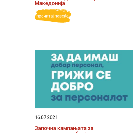
Македонија
прочитај повеќе
16.07.2021
Започна кампањата за