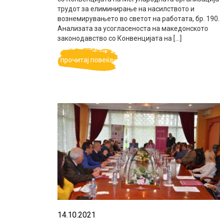
трудот за елиминирање на насилството и
вознемирувањето во светот на работата, бр. 190.
Анализата за усогласеноста на македонското
законодавство со Конвенцијата на […]
прочитај повеќе
14.10.2021