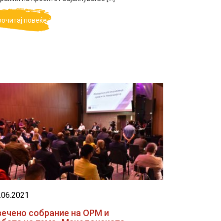
рочитај повеќе
.06.2021
вечено собрание на ОРМ и