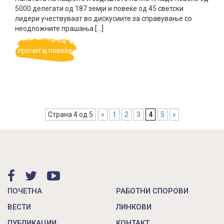
5000 делегати од 187 земји и повеќе од 45 светски
лидери учествуваат во дискусиите за справување со
неодложните прашања […]
прочитај повеќе
Страна 4 од 5
«
1
2
3
4
5
»
ПОЧЕТНА
РАБОТНИ СПОРОВИ
ВЕСТИ
ЛИНКОВИ
ПУБЛИКАЦИИ
КОНТАКТ