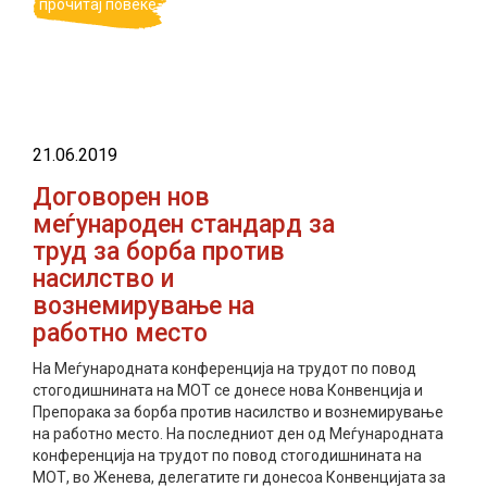
прочитај повеќе
21.06.2019
Договорен нов
меѓународен стандард за
труд за борба против
насилство и
вознемирување на
работно место
На Меѓународната конференција на трудот по повод
стогодишнината на МОТ се донесе нова Конвенција и
Препорака за борба против насилство и вознемирување
на работно место. На последниот ден од Меѓународната
конференција на трудот по повод стогодишнината на
МОТ, во Женева, делегатите ги донесоа Конвенцијата за