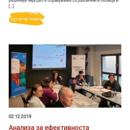
решенија чија цел е справување со различните облици и
[…]
прочитај повеќе
02.12.2019
Анализа за ефективноста