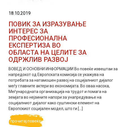
18.10.2019
ПОВИК ЗА ИЗРАЗУВАЊЕ
ИНТЕРЕС ЗА
ПРОФЕСИОНАЛНА
ЕКСПЕРТИЗА ВО
ОБЛАСТА НА ЦЕЛИТЕ ЗА
ОДРЖЛИВ РАЗВОЈ
ВОВЕД И ОСНОВНИ ИНФОРМАЦИИ Во повеќе извештаи за
напредокот од Европската комисија се укажува на
потребата за натамошен развој на социјалниот дијалог
меѓу главните актери во економијата. Во оваа насока,
Меѓународната организација на трудот и помага на
земјата во нејзините напори за унапредување на
социјалниот дијалог како суштински елемент на
Европскиот социјален модел, што ги […]
прочитај повеќе