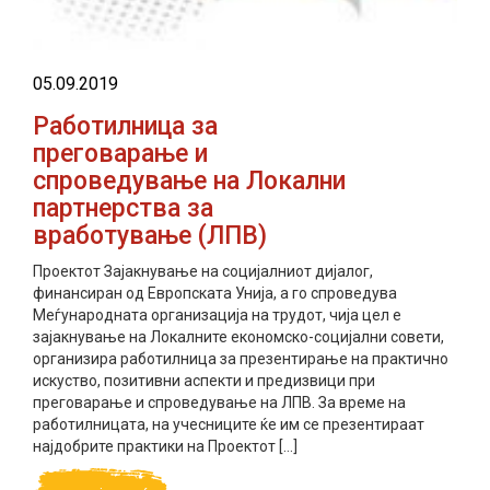
05.09.2019
Работилница за
преговарање и
спроведување на Локални
партнерства за
вработување (ЛПВ)
Проектот Зајакнување на социјалниот дијалог,
финансиран од Европската Унија, а го спроведува
Меѓународната организација на трудот, чија цел е
зајакнување на Локалните економско-социјални совети,
организира работилница за презентирање на практично
искуство, позитивни аспекти и предизвици при
преговарање и спроведување на ЛПВ. За време на
работилницата, на учесниците ќе им се презентираат
најдобрите практики на Проектот […]