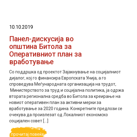
10.10.2019
Панел-дискусија во
општина Битола за
Оперативниот план за
вработување
Со поддршка од проектот Зајакнување на социјалниот
дијалог, кој го финансира Европската Унија, а го
спроведува Меѓународната организација на трудот,
Министерството за труд и социјална политика, ја одржа
втората регионална средба во Битола за креирање на
новиот оперативен план за активни мерки за
вработување за 2020 година. Конкретните предлози се
очекува да произлезат од Локалниот економско
социјален совет […]
прочитај повеќе