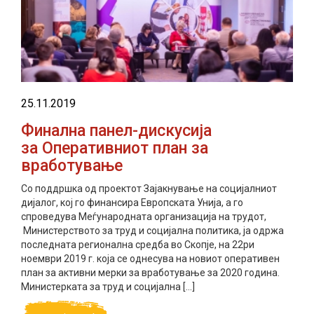
25.11.2019
Финална панел-дискусија
за Оперативниот план за
вработување
Со поддршка од проектот Зајакнување на социјалниот
дијалог, кој го финансира Европската Унија, а го
спроведува Меѓународната организација на трудот,
Министерството за труд и социјална политика, ја одржа
последната регионална средба во Скопје, на 22ри
ноември 2019 г. која се однесува на новиот оперативен
план за активни мерки за вработување за 2020 година.
Министерката за труд и социјална […]