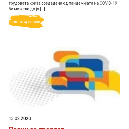
трудовата криза создадена од пандемијата на COVID-19
би можела да ја […]
прочитај повеќе
13.02.2020