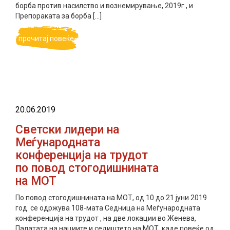
борба против насилство и вознемирување, 2019г., и
Препораката за борба […]
прочитај повеќе
20.06.2019
Светски лидери на
Меѓународната
конференција на трудот
по повод стогодишнината
на МОТ
По повод стогодишнината на МОТ, од 10 до 21 јуни 2019
год. се одржува 108-мата Cедница на Меѓународната
конференција на трудот , на две локации во Женева,
Палатата на нациите и седиштето на МОТ, каде повеќе од