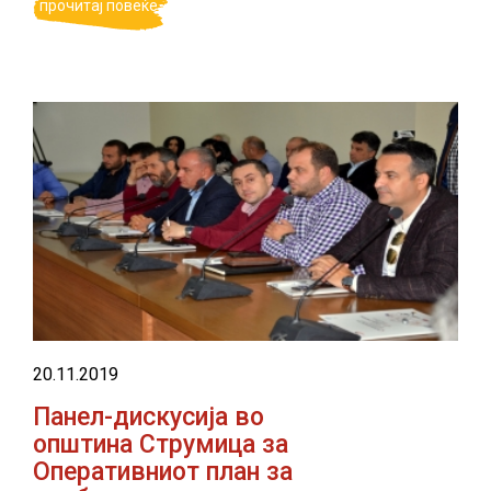
прочитај повеќе
20.11.2019
Панел-дискусија во
општина Струмица за
Оперативниот план за