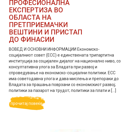
ПРОФЕСИОНАЛНА
ЕКСПЕРТИЗА ВО
ОБЛАСТА НА
ПРЕТПРИЕМАЧКИ
ВЕШТИНИ И ПРИСТАП
ДО ФИНАСИИ
ВОВЕД И ОСНОВНИ ИНФОРМАЦИИ Економско-
социјалниот совет (ЕСС) е единствената трипартитна
институција за социјален дијалог на национално ниво, со
консултативна улога за Владата при развој и
спроведување на економско-социјални политики. ЕСС
има советодавна улога и дава мислења и препораки до
Владата за прашања поврзани со економскиот развој;
политики за пазарот на трудот; политики за плати и […]
прочитај повеќе