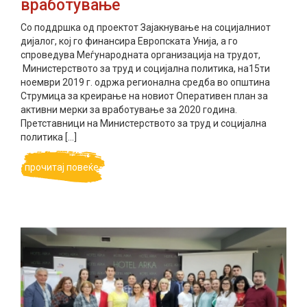
вработување
Со поддршка од проектот Зајакнување на социјалниот
дијалог, кој го финансира Европската Унија, а го
спроведува Меѓународната организација на трудот,
Министерството за труд и социјална политика, на15ти
ноември 2019 г. одржа регионална средба во општина
Струмица за креирање на новиот Оперативен план за
активни мерки за вработување за 2020 година.
Претставници на Министерството за труд и социјална
политика […]
прочитај повеќе