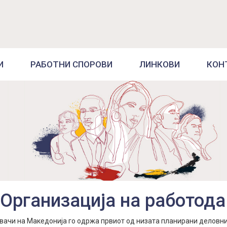
И
РАБОТНИ СПОРОВИ
ЛИНКОВИ
КОН
 Организација на работод
авачи на Македонија го одржа првиот од низата планирани деловни