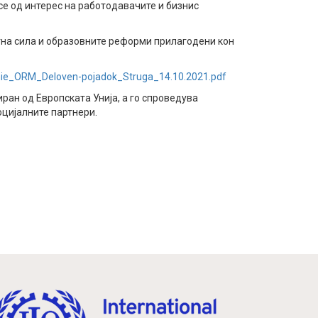
се од интерес на работодавачите и бизнис
тна сила и образовните реформи прилагодени кон
enie_ORM_Deloven-pojadok_Struga_14.10.2021.pdf
ран од Европската Унија, а го спроведува
оцијалните партнери.