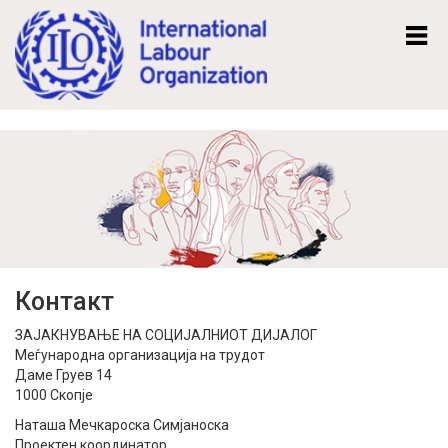
Mk
En
Контакт
ЗАЈАКНУВАЊЕ НА СОЦИЈАЛНИОТ ДИЈАЛОГ
Меѓународна организација на трудот
Даме Груев 14
1000 Скопје
Наташа Мечкароска Симјаноска
Проектен координатор