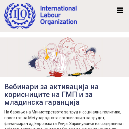
Mk
En
Вебинари за активација на
корисниците на ГМП и за
младинска гаранција
На барање на Министерството за труд и социјална политика,
проектот на Меѓународната организација на трудот,
финансиран од Европската Унија, Зајакнување на социјалниот