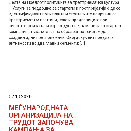
Целта на Предлог политиките за претприемачка култура
– Услуги за поддршка за стартапи и претпријатија е да се
идентификуваат политиките и стратегиите поврзани со
претприемачки вештини, како и предизвиците при
нивното креирање и спроведување, наменети за стартап
компании, и квалитетот на образовниот систем да
создава идни претприемачи. Овој документ предлага
активности во два главни сегменти: […]
прочитај повеќе
07.10.2020
МЕЃУНАРОДНАТА
ОРГАНИЗАЦИЈА НА
ТРУДОТ ЗАПОЧУВА
КАМПАЊА ЗА