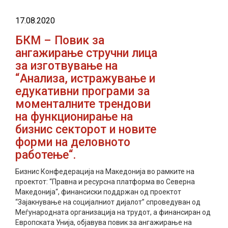
17.08.2020
БКМ – Повик за
ангажирање стручни лица
за изготвување на
“Анализа, истражување и
едукативни програми за
моменталните трендови
на функционирање на
бизнис секторот и новите
форми на деловното
работење“.
Бизнис Конфедерација на Македонија во рамките на
проектот: “Правна и ресурсна платформа во Северна
Македонија“, финансиски поддржан oд проектот
“Зајакнување на социјалниот дијалот” спроведуван од
Меѓународната организација на трудот, а финансиран од
Европската Унија, објавува повик за ангажирање на