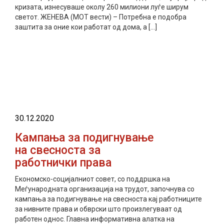
кризата, изнесуваше околу 260 милиони луѓе ширум
светот. ЖЕНЕВА (МОТ вести) – Потребна е подобра
заштита за оние кои работат од дома, а […]
прочитај повеќе
30.12.2020
Кампања за подигнување
на свесноста за
работнички права
Економско-социјалниот совет, со поддршка на
Меѓународната организација на трудот, започнува со
кампања за подигнување на свесноста кај работниците
за нивните права и обврски што произлегуваат од
работен однос. Главна информативна алатка на