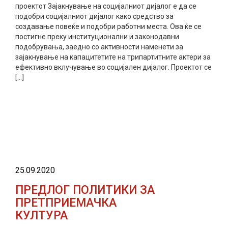
проектот Зајакнување на социјалниот дијалог е да се
подобри социјалниот дијалог како средство за
создавање повеќе и подобри работни места. Ова ќе се
постигне преку институционални и законодавни
подобрувања, заедно со активности наменети за
зајакнување на капацитетите на трипартитните актери за
ефективно вклучување во социјален дијалог. Проектот се
[…]
прочитај повеќе
25.09.2020
ПРЕДЛОГ ПОЛИТИКИ ЗА
ПРЕТПРИЕМАЧКА
КУЛТУРА