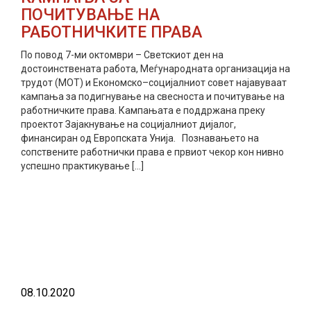
ПОЧИТУВАЊЕ НА
РАБОТНИЧКИТЕ ПРАВА
По повод 7-ми октомври – Светскиот ден на
достоинствената работа, Меѓународната организација на
трудот (МОТ) и Економско–социјалниот совет најавуваат
кампања за подигнување на свесноста и почитување на
работничките права. Кампањата е поддржана преку
проектот Зајакнување на социјалниот дијалог,
финансиран од Европската Унија. Познавањето на
сопствените работнички права е првиот чекор кон нивно
успешно практикување […]
прочитај повеќе
08.10.2020