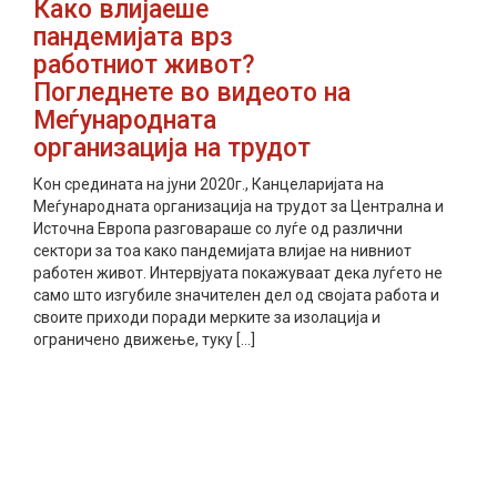
Како влијаеше
пандемијата врз
работниот живот?
Погледнете во видеото на
Меѓународната
организација на трудот
Кон средината на јуни 2020г., Канцеларијата на
Меѓународната организација на трудот за Централна и
Источна Европа разговараше со луѓе од различни
сектори за тоа како пандемијата влијае на нивниот
работен живот. Интервјуата покажуваат дека луѓето не
само што изгубиле значителен дел од својата работа и
своите приходи поради мерките за изолација и
ограничено движење, туку […]
прочитај повеќе