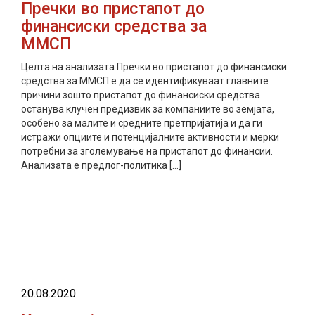
Пречки во пристапот до
финансиски средства за
ММСП
Целта на анализата Пречки во пристапот до финансиски
средства за ММСП е да се идентификуваат главните
причини зошто пристапот до финансиски средства
останува клучен предизвик за компаниите во земјата,
особено за малите и средните претпријатија и да ги
истражи опциите и потенцијалните активности и мерки
потребни за зголемување на пристапот до финансии.
Анализата е предлог-политика […]
прочитај повеќе
20.08.2020