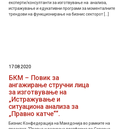
експерти/консултанти за изготвување на aнализа,
истражување и едукативни програми за моменталните
трендови на функционирање на бизнис секторот […]
прочитај повеќе
17.08.2020
БКМ – Повик за
ангажирање стручни лица
за изготвување на
„Истражување и
ситуациона анализа за
„Правно катче““.
Бизнис Конфедерација на Македонија во рамките на