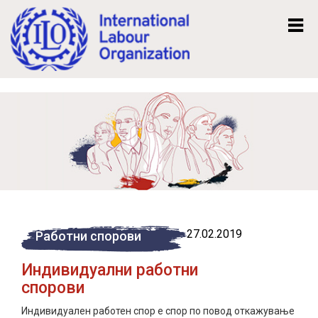
Mk
En
27.02.2019
Работни спорови
Индивидуални работни
спорови
Индивидуален работен спор е спор по повод откажување