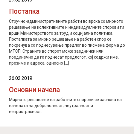
Постапка
Стручно-административните работи во врска со мирното
решавање на колективните и индивидуалните спорови ги
врши Министерството за труд и социјална политика.
Постапката за мирно решавање на работен спор се
покренува со поднесување предлог во писмена форма до
МТСП. Страните во спорот може заеднички или
поединечно да го поднесат предлогот, кој содржи име,
презиме и адреса, односно […]
26.02.2019
Основни начела
Мирното решавање на работните спорови се заснова на
начелата на доброволност, неутралност и
непристрасност.