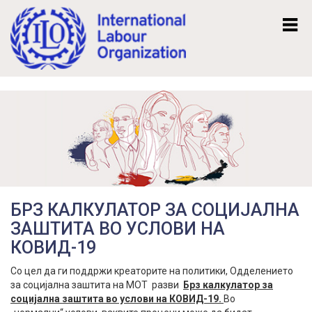
Mk
En
БРЗ КАЛКУЛАТОР ЗА СОЦИЈАЛНА
ЗАШТИТА ВО УСЛОВИ НА
КОВИД-19
Со цел да ги поддржи креаторите на политики, Одделението
за социјална заштита на МОТ разви
Брз калкулатор за
социјална заштита во услови на КОВИД-19
.
Во