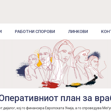
И
РАБОТНИ СПОРОВИ
ЛИНКОВИ
КОН
 Оперативниот план за вр
т дијалог
, кој го финансира Европската Унија, а го спроведува Меѓ