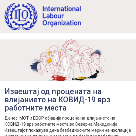
Mk
En
Извештај од процената на
влијанието на КОВИД-19 врз
работните места
Денес, МОТ и ЕБОР објавија процена на влијанието на
КОВИД-19 врз работните места во Северна Македонија.
Извештајот покажува дека безбедносните мерки на изолација